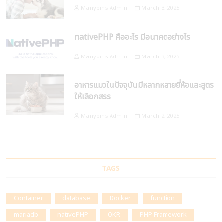
Manypins Admin
March 3, 2025
nativePHP คืออะไร มีอนาคตอย่างไร
Manypins Admin
March 3, 2025
อาหารแมวในปัจจุบันมีหลากหลายยี่ห้อและสูตร
ให้เลือกสรร
Manypins Admin
March 2, 2025
TAGS
Container
database
Docker
function
mariadb
nativePHP
OKR
PHP Framework