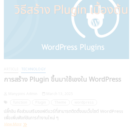
ด้วย
PHP
ARTICLE
TECHNOLOGY
การสร้าง Plugin ขึ้นมาใช้เองใน WordPress
Manypins Admin
March 13, 2025
function
Plugin
Theme
wordpress
ปลั๊กอิน คือส่วนเสริมซอฟต์แวร์ที่สามารถติดตั้งบนเว็บไซต์ WordPress
เพื่อเพิ่มฟังก์ชันการทำงานใหม่ ๆ
การ
View More
สร้าง