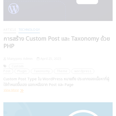
ARTICLE
TECHNOLOGY
การสร้าง Custom Post และ Taxonomy ด้วย
PHP
Manypins Admin
April 25, 2025
Custom
Post
Plugin
Taxonomy
Theme
wordpress
Custom Post Type ใน WordPress หมายถึง ประเภทของเนื้อหาที่ผู้
ใช้กำหนดขึ้นเอง นอกเหนือจาก Post และ Page
การ
View More
สร้าง
Custom
Post
และ
Taxonomy