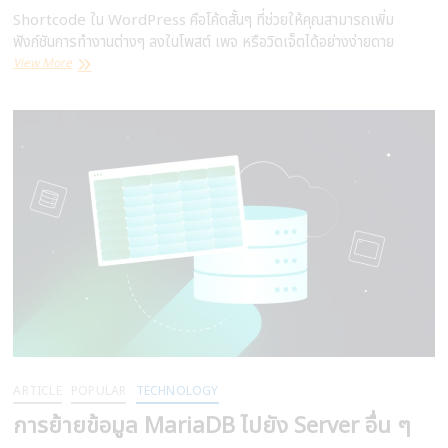
Shortcode ใน WordPress คือโค้ดสั้นๆ ที่ช่วยให้คุณสามารถเพิ่ม
ฟังก์ชันการทำงานต่างๆ ลงในโพสต์ เพจ หรือวิดเจ็ตได้อย่างง่ายดาย
การ
View More
สร้าง
Shortcode
Function
เบื้อง
ต้น
ใน
WordPress
ARTICLE
POPULAR
TECHNOLOGY
การย้ายข้อมูล MariaDB ไปยัง Server อื่น ๆ