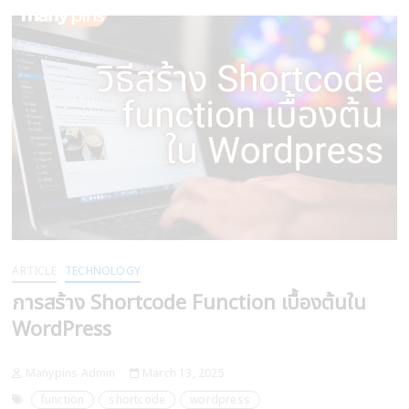
Plugin
ขึ้น
มา
ใช้
เอง
ใน
WordPress
ARTICLE
TECHNOLOGY
การสร้าง Shortcode Function เบื้องต้นใน
WordPress
Manypins Admin
March 13, 2025
function
shortcode
wordpress