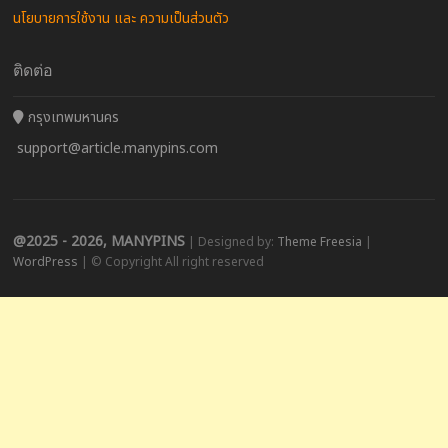
นโยบายการใช้งาน และ ความเป็นส่วนตัว
ติดต่อ
กรุงเทพมหานคร
support@article.manypins.com
@2025 - 2026, MANYPINS
| Designed by:
Theme Freesia
|
WordPress
| © Copyright All right reserved