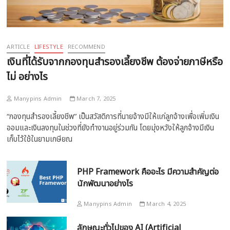
ARTICLE
LIFESTYLE
RECOMMEND
เงินที่ได้รับจากกองทุนสำรองเลี้ยงชีพ ต้องจ่ายภาษีหรือ
ไม่ อย่างไร
Manypins Admin
March 7, 2025
“กองทุนสำรองเลี้ยงชีพ” เป็นสวัสดิการที่นายจ้างมีให้แก่ลูกจ้างเพื่อเพิ่มเงิน
ออมและเงินลงทุนในช่วงที่ยังทำงานอยู่ร่วมกัน โดยมุ่งหวังให้ลูกจ้างมีเงิน
เก็บไว้ใช้ในยามเกษียณ
PHP Framework คืออะไร มีความสำคัญต่อ
นักพัฒนาอย่างไร
Manypins Admin
March 4, 2025
ลักษณะทั่วไปของ AI (Artificial