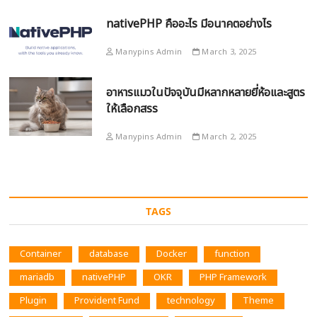
nativePHP คืออะไร มีอนาคตอย่างไร
Manypins Admin
March 3, 2025
อาหารแมวในปัจจุบันมีหลากหลายยี่ห้อและสูตร
ให้เลือกสรร
Manypins Admin
March 2, 2025
TAGS
Container
database
Docker
function
mariadb
nativePHP
OKR
PHP Framework
Plugin
Provident Fund
technology
Theme