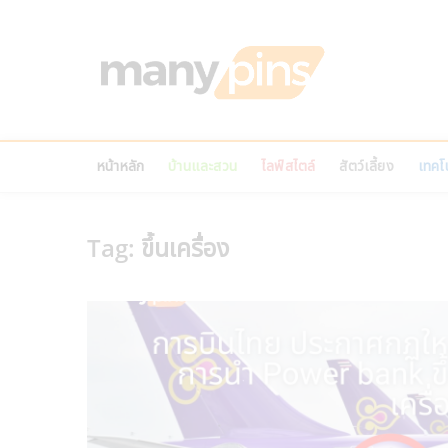
Skip
to
MANY
content
บทความ สาระน่ารู้ ไ
หน้าหลัก
บ้านและสวน
ไลฟ์สไตล์
สัตว์เลี้ยง
เทคโน
Tag:
ขึ้นเครื่อง