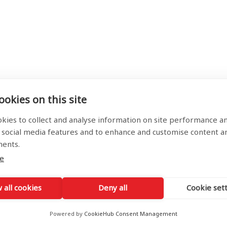
okies on this site
kies to collect and analyse information on site performance a
 social media features and to enhance and customise content a
ments.
e
 all cookies
Deny all
Cookie set
Powered by
CookieHub Consent Management