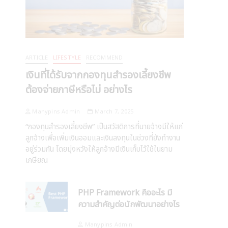
ARTICLE
LIFESTYLE
RECOMMEND
เงินที่ได้รับจากกองทุนสำรองเลี้ยงชีพ
ต้องจ่ายภาษีหรือไม่ อย่างไร
Manypins Admin
March 7, 2025
“กองทุนสำรองเลี้ยงชีพ” เป็นสวัสดิการที่นายจ้างมีให้แก่
ลูกจ้างเพื่อเพิ่มเงินออมและเงินลงทุนในช่วงที่ยังทำงาน
อยู่ร่วมกัน โดยมุ่งหวังให้ลูกจ้างมีเงินเก็บไว้ใช้ในยาม
เกษียณ
PHP Framework คืออะไร มี
ความสำคัญต่อนักพัฒนาอย่างไร
Manypins Admin