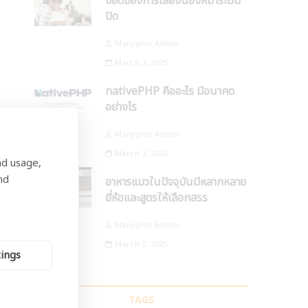
ข้อดีของการเลี้ยงน้องหมาระบบ
ปิด
Manypins Admin
March 3, 2025
nativePHP คืออะไร มีอนาคต
อย่างไร
Manypins Admin
March 3, 2025
nd usage,
nd
อาหารแมวในปัจจุบันมีหลากหลาย
ยี่ห้อและสูตรให้เลือกสรร
Manypins Admin
March 2, 2025
tings
TAGS