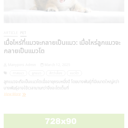
ARTICLE
PET
เมื่อไหร่ที่แมวจะกลายเป็นแมว: เมื่อไหร่ลูกแมวจะ
กลายเป็นแมวโต
Manypins Admin
March 12, 2025
ทาสแมว
ลูกแมว
สัตว์เลี้ยง
แมวโต
ลูกแมวจะถือเป็นแมวโตเมื่ออายุครบหนึ่งปี โดยบางพันธุ์ที่มีขนาดใหญ่กว่า
บางพันธุ์อาจใช้เวลานานกว่าจึงจะโตเต็มที่
เมื่อ
View More
ไหร่
ที่
แมว
จะ
กลาย
เป็น