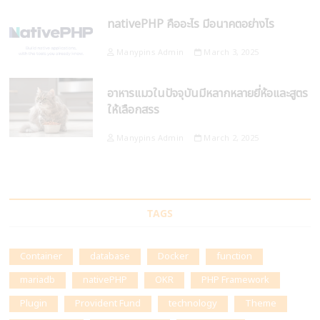
nativePHP คืออะไร มีอนาคตอย่างไร
Manypins Admin
March 3, 2025
อาหารแมวในปัจจุบันมีหลากหลายยี่ห้อและสูตร
ให้เลือกสรร
Manypins Admin
March 2, 2025
TAGS
Container
database
Docker
function
mariadb
nativePHP
OKR
PHP Framework
Plugin
Provident Fund
technology
Theme