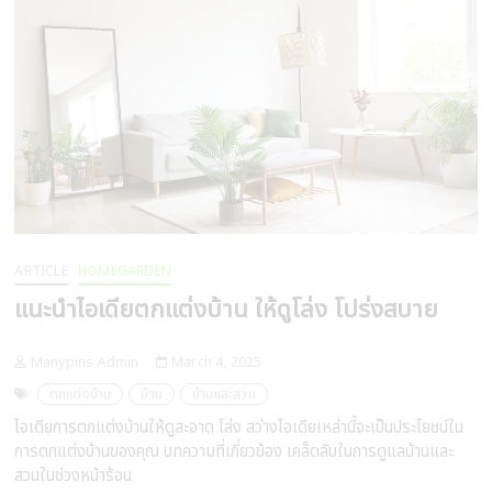
ความ
ประทับ
ใจ
ตั้งแต่
แรก
เห็น
ARTICLE
HOMEGARDEN
แนะนำไอเดียตกแต่งบ้าน ให้ดูโล่ง โปร่งสบาย
Manypins Admin
March 4, 2025
ตกแต่งบ้าน
บ้าน
บ้านและสวน
ไอเดียการตกแต่งบ้านให้ดูสะอาด โล่ง สว่างไอเดียเหล่านี้จะเป็นประโยชน์ใน
การตกแต่งบ้านของคุณ บทความที่เกี่ยวข้อง เคล็ดลับในการดูแลบ้านและ
สวนในช่วงหน้าร้อน