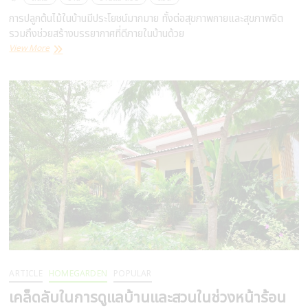
การปลูกต้นไม้ในบ้านมีประโยชน์มากมาย ทั้งต่อสุขภาพกายและสุขภาพจิต
รวมถึงช่วยสร้างบรรยากาศที่ดีภายในบ้านด้วย
9
View More
ต้นไม้
สำหรับ
ปลูก
ใน
บ้าน
ARTICLE
HOMEGARDEN
POPULAR
เคล็ดลับในการดูแลบ้านและสวนในช่วงหน้าร้อน