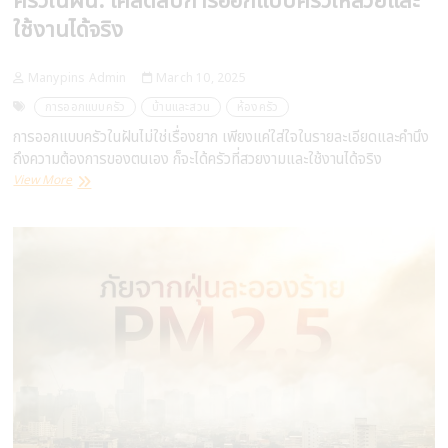
ครัวในฝัน: เคล็ดลับการออกแบบครัวให้สวยและ
ใช้งานได้จริง
Manypins Admin
March 10, 2025
การออกแบบครัว
บ้านและสวน
ห้องครัว
การออกแบบครัวในฝันไม่ใช่เรื่องยาก เพียงแค่ใส่ใจในรายละเอียดและคำนึง
ถึงความต้องการของตนเอง ก็จะได้ครัวที่สวยงามและใช้งานได้จริง
ครัว
View More
ใน
ฝัน:
เคล็ด
ลับ
การ
ออกแบบ
ครัว
ให้
สวย
และ
ใช้
งาน
ได้
จริง