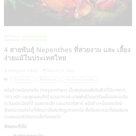
ARTICLE
HOMEGARDEN
4 สายพันธุ์ Nepenthes ที่สวยงาม และ เลี้ยง
ง่ายแม้ในประเทศไทย
Manypins Admin
March 16, 2025
บ้านและสวน
พืชกินแมลง
หม้อข้าวหม้อแกงลิง
หม้อข้าวหม้อแกงลิง (Nepenthes) เป็นสกุลของพืชกินสัตว์ที่มีมากกว่า
160 ชนิด และลูกผสมอีกจำนวนมาก กระจายพันธุ์ในเขตร้อนชื้นของเอเชีย
ตะวันออกเฉียงใต้ ออสเตรเลีย และมาดากัสการ์ หม้อข้าวหม้อแกงลิงมี
ลักษณะเด่นคือใบที่พัฒนาเป็นกับดักรูปทรงหม้อ ซึ่งมีของเหลวที่ย่อยสลาย
แมลงและสัตว์ขนาดเล็กที่ตกลงไป
ลักษณะทั่วไป: