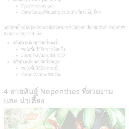
มีรูปร่างทรงกระบอก
มักพบในระยะที่พืชเจริญเติบโตเต็มที่และเริ่มเลื้อย
นอกจากนี้ หม้อข้าวหม้อแกงลิงยังสามารถแบ่งออกเป็นกลุ่มต่างๆ ตามสภาพ
แวดล้อมที่อยู่อาศัย เช่น:
หม้อข้าวหม้อแกงลิงที่ราบต่ำ:
พบในพื้นที่ที่มีอากาศร้อนชื้น
มีขนาดใหญ่และมีสีสันสดใส
หม้อข้าวหม้อแกงลิงที่ราบสูง:
พบในพื้นที่ที่มีอากาศเย็น
มีขนาดเล็กและมีสีสันอ่อน
4 สายพันธุ์ Nepenthes ที่สวยงาม
และ น่าเลี้ยง