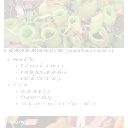
3. หม้อข้าวหม้อแกงลิงแอมพูลลาเรีย (Nepenthes ampullaria):
ลักษณะทั่วไป:
มีหม้อขนาดเล็กจำนวนมาก
หม้อมีสีเขียวอ่อนถึงสีเหลือง
หม้อจะขึ้นรวมกันเป็นกลุ่ม
การดูแล:
ชอบแสงแดดรำไร
ต้องการความชื้นสูง
วัสดุปลูกควรระบายน้ำได้ดี และเก็บความชื้นได้ดี