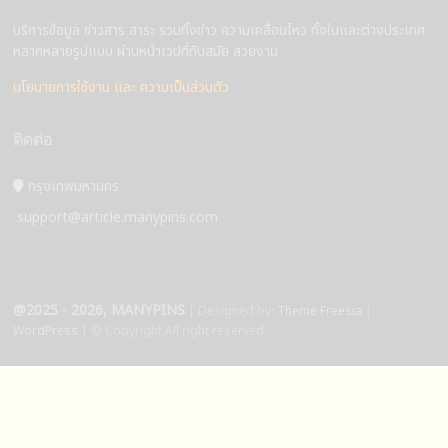
บริการข้อมูล ข่าวสาร สาระ รวมทั้งข่าว ความเคลื่อนไหว ทั้งในและต่างประเทศ
หลากหลายรูปแบบ ผ่านหน้าเวปที่ทันสมัย สวยงาม
นโยบายการใช้งาน และ ความเป็นส่วนตัว
ติดต่อ
กรุงเทพมหานคร
support@article.manypins.com
@2025 - 2026, MANYPINS
| Designed by:
Theme Freesia
|
WordPress
| © Copyright All right reserved