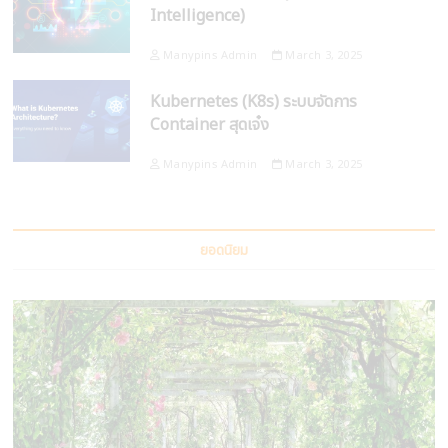
Intelligence)
Manypins Admin
March 3, 2025
Kubernetes (K8s) ระบบจัดการ
Container สุดเจ๋ง
Manypins Admin
March 3, 2025
ยอดนิยม