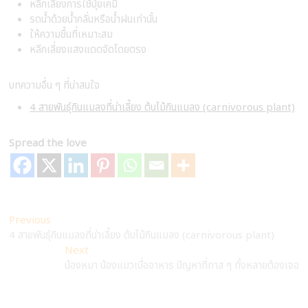
หลีกเลี่ยงการใช้ปุ๋ยเคมี
รดน้ำด้วยน้ำกลั่นหรือน้ำฝนเท่านั้น
ให้ความชื้นที่เหมาะสม
หลีกเลี่ยงแสงแดดจัดโดยตรง
บทความอื่น ๆ ที่น่าสนใจ
4 สายพันธุ์กินแมลงที่น่าเลี้ยง ต้นไม้กินแมลง (carnivorous plant)
Spread the love
Post
Previous
Previous
post:
4 สายพันธุ์กินแมลงที่น่าเลี้ยง ต้นไม้กินแมลง (carnivorous plant)
navigation
Next
Next
post:
น้องหมา น้องแมวเบื่ออาหาร ปัญหาที่ทาส ๆ ทั้งหลายต้องเจอ