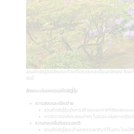
สวนสไตล์ญี่ปุ่นมีลักษณะทั่วไปที่โดดเด่นและเป็นเอกลักษณ์ ซึ
ดังนี้:
ลักษณะเด่นของสวนสไตล์ญี่ปุ่น
ความสงบและเรียบง่าย:
สวนสไตล์ญี่ปุ่นเน้นการสร้างบรรยากาศที่เงียบสงบแล
การจัดวางองค์ประกอบต่างๆ ในสวนจะเน้นความเรียบง่
ความกลมกลืนกับธรรมชาติ:
สวนสไตล์ญี่ปุ่นจะจำลองธรรมชาติมาไว้ในสวน โดยใช้ห