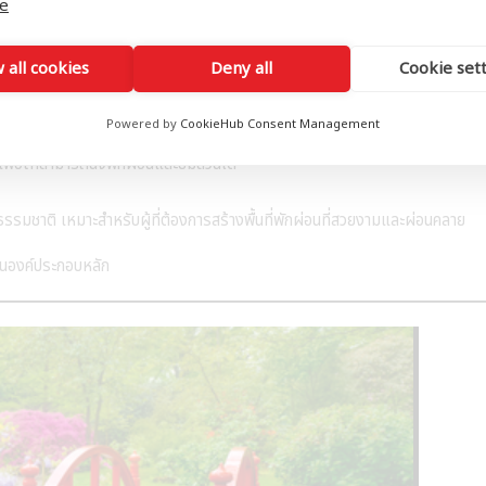
e
 all cookies
Deny all
Cookie set
ี
อร์ และเดลฟินเนียม
 เช่น กุหลาบเลื้อย หรือวิสทีเรีย
Powered by
CookieHub Consent Management
กับสวน
 เพื่อให้สามารถนั่งพักผ่อนและชมสวนได้
ธรรมชาติ เหมาะสำหรับผู้ที่ต้องการสร้างพื้นที่พักผ่อนที่สวยงามและผ่อนคลาย
็นองค์ประกอบหลัก