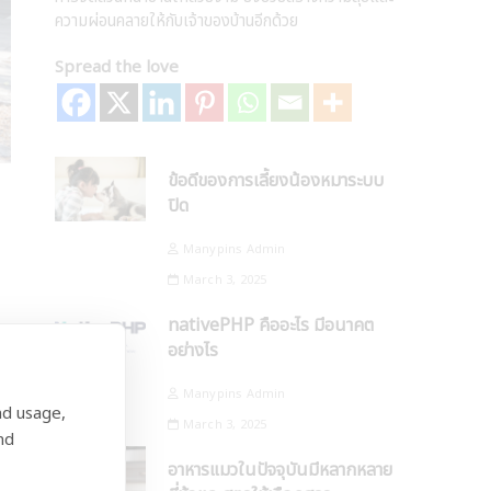
ความผ่อนคลายให้กับเจ้าของบ้านอีกด้วย
Spread the love
ข้อดีของการเลี้ยงน้องหมาระบบ
ปิด
Manypins Admin
March 3, 2025
nativePHP คืออะไร มีอนาคต
อย่างไร
Manypins Admin
nd usage,
March 3, 2025
nd
อาหารแมวในปัจจุบันมีหลากหลาย