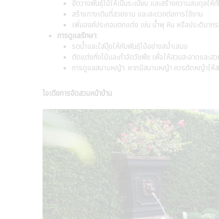
จัดวางพันธุ์ไม้ให้เป็นระเบียบ และสร้างความสมดุลให้ก
สร้างทางเดินที่สวยงาม และสะดวกต่อการใช้งาน
เพิ่มองค์ประกอบตกแต่ง เช่น น้ำพุ หิน หรือประติมาก
การดูแลรักษา
:
รดน้ำและใส่ปุ๋ยให้กับพันธุ์ไม้อย่างสม่ำเสมอ
ตัดแต่งกิ่งไม้และกำจัดวัชพืช เพื่อให้สวนสะอาดและส
การดูแลสนามหญ้า: หากมีสนามหญ้า ควรตัดหญ้าให้สม
ไอเดียการจัดสวนหน้าบ้าน