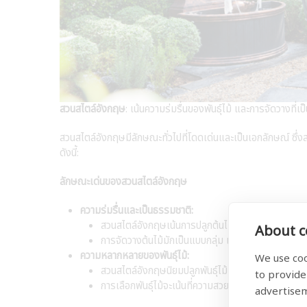
สวนสไตล์อังกฤษ
: เน้นความร่มรื่นของพันธุ์ไม้ และการจัดวางที่เป
สวนสไตล์อังกฤษมีลักษณะทั่วไปที่โดดเด่นและเป็นเอกลักษณ์ ซึ่
ดังนี้:
ลักษณะเด่นของสวนสไตล์อังกฤษ
ความร่มรื่นและเป็นธรรมชาติ:
สวนสไตล์อังกฤษเน้นการปลูกต้นไม้หลากหลายชนิด ทั้งไม
About co
การจัดวางต้นไม้มักเป็นแบบกลุ่ม เพื่อให้เกิดความหนา
ความหลากหลายของพันธุ์ไม้:
We use coo
สวนสไตล์อังกฤษนิยมปลูกพันธุ์ไม้หลากหลายชนิด ทั้งพันธุ
to provide
การเลือกพันธุ์ไม้จะเน้นที่ความสวยงามของดอกและใ
advertise