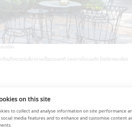
็นระเบียบ
งสะท้อนถึงความร่มรื่น ความเป็นธรรมชาติ และความโรแมนติก โดยมีรายละเอียด
้ดอก ไม้พุ่ม และไม้ยืนต้น เพื่อสร้างบรรยากาศที่ร่มรื่นและเป็นธรรมชาติ
okies on this site
แน่นและสร้างมิติให้กับสวน
kies to collect and analyse information on site performance a
์ไม้ท้องถิ่นและพันธุ์ไม้นำเข้า
 social media features and to enhance and customise content a
บ รวมถึงความสามารถในการเจริญเติบโตในสภาพอากาศของพื้นที่นั้นๆ
ments.