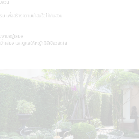
ับสวน
รรม เพื่อสร้างความน่าสนใจให้กับสวน
วยงามอยู่เสมอ
่ำเสมอ และดูแลให้หญ้ามีสีเขียวสดใส