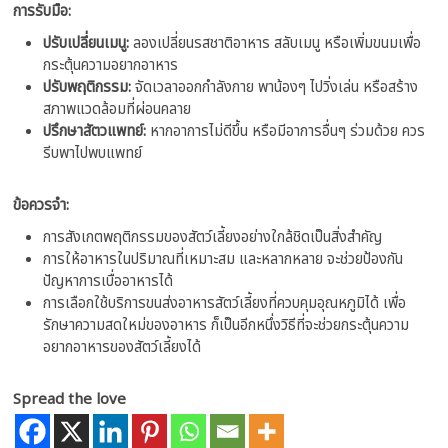
การรับมือ:
ปรับเปลี่ยนเมนู:
ลองเปลี่ยนรสชาติอาหาร สลับเมนู หรือเพิ่มขนมเพื่อ
กระตุ้นความอยากอาหาร
ปรับพฤติกรรม:
จัดเวลาออกกำลังกาย พาน้องๆ ไปวิ่งเล่น หรือสร้าง
สภาพแวดล้อมที่ผ่อนคลาย
ปรึกษาสัตวแพทย์:
หากอาการไม่ดีขึ้น หรือมีอาการอื่นๆ ร่วมด้วย ควร
รีบพาไปพบแพทย์
ข้อควรจำ:
การสังเกตพฤติกรรมของสัตว์เลี้ยงอย่างใกล้ชิดเป็นสิ่งสำคัญ
การให้อาหารในปริมาณที่เหมาะสม และหลากหลาย จะช่วยป้องกัน
ปัญหาการเบื่ออาหารได้
การเลือกใช้บริการขนส่งอาหารสัตว์เลี้ยงที่ควบคุมอุณหภูมิได้ เพื่อ
รักษาความสดใหม่ของอาหาร ก็เป็นอีกหนึ่งวิธีที่จะช่วยกระตุ้นความ
อยากอาหารของสัตว์เลี้ยงได้
Spread the love