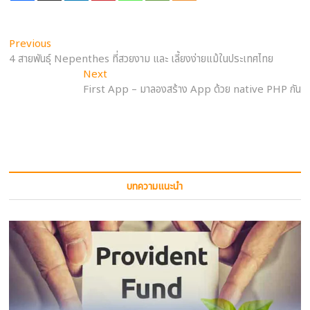
Post
Previous
Previous
post:
4 สายพันธุ์ Nepenthes ที่สวยงาม และ เลี้ยงง่ายแม้ในประเทศไทย
navigation
Next
Next
post:
First App – มาลองสร้าง App ด้วย native PHP กัน
บทความแนะนำ