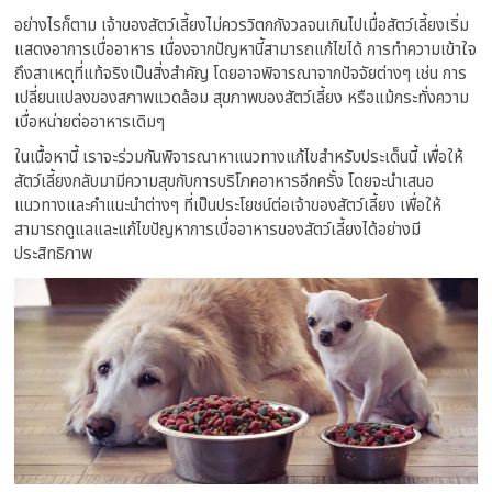
อย่างไรก็ตาม เจ้าของสัตว์เลี้ยงไม่ควรวิตกกังวลจนเกินไปเมื่อสัตว์เลี้ยงเริ่ม
แสดงอาการเบื่ออาหาร เนื่องจากปัญหานี้สามารถแก้ไขได้ การทำความเข้าใจ
ถึงสาเหตุที่แท้จริงเป็นสิ่งสำคัญ โดยอาจพิจารณาจากปัจจัยต่างๆ เช่น การ
เปลี่ยนแปลงของสภาพแวดล้อม สุขภาพของสัตว์เลี้ยง หรือแม้กระทั่งความ
เบื่อหน่ายต่ออาหารเดิมๆ
ในเนื้อหานี้ เราจะร่วมกันพิจารณาหาแนวทางแก้ไขสำหรับประเด็นนี้ เพื่อให้
สัตว์เลี้ยงกลับมามีความสุขกับการบริโภคอาหารอีกครั้ง โดยจะนำเสนอ
แนวทางและคำแนะนำต่างๆ ที่เป็นประโยชน์ต่อเจ้าของสัตว์เลี้ยง เพื่อให้
สามารถดูแลและแก้ไขปัญหาการเบื่ออาหารของสัตว์เลี้ยงได้อย่างมี
ประสิทธิภาพ