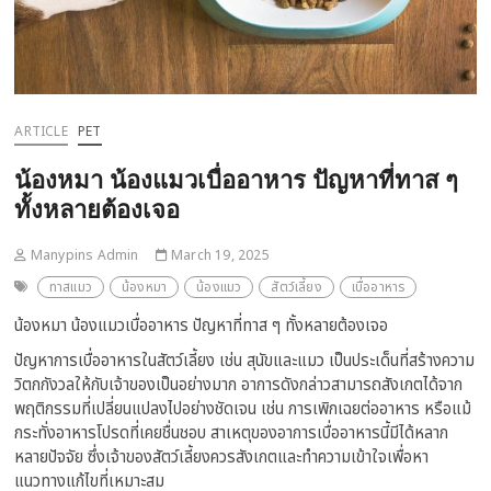
ARTICLE
PET
น้องหมา น้องแมวเบื่ออาหาร ปัญหาที่ทาส ๆ
ทั้งหลายต้องเจอ
Manypins Admin
March 19, 2025
ทาสแมว
น้องหมา
น้องแมว
สัตว์เลี้ยง
เบื่ออาหาร
น้องหมา น้องแมวเบื่ออาหาร ปัญหาที่ทาส ๆ ทั้งหลายต้องเจอ
ปัญหาการเบื่ออาหารในสัตว์เลี้ยง เช่น สุนัขและแมว เป็นประเด็นที่สร้างความ
วิตกกังวลให้กับเจ้าของเป็นอย่างมาก อาการดังกล่าวสามารถสังเกตได้จาก
พฤติกรรมที่เปลี่ยนแปลงไปอย่างชัดเจน เช่น การเพิกเฉยต่ออาหาร หรือแม้
กระทั่งอาหารโปรดที่เคยชื่นชอบ สาเหตุของอาการเบื่ออาหารนี้มีได้หลาก
หลายปัจจัย ซึ่งเจ้าของสัตว์เลี้ยงควรสังเกตและทำความเข้าใจเพื่อหา
แนวทางแก้ไขที่เหมาะสม