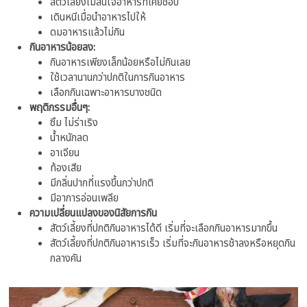
สัตว์เลี้ยงไม่สนใจอาหารที่เคยชอบ
เดินหนีเมื่อนำอาหารไปให้
ดมอาหารแล้วไม่กิน
กินอาหารน้อยลง:
กินอาหารเพียงเล็กน้อยหรือไม่กินเลย
ใช้เวลานานกว่าปกติในการกินอาหาร
เลือกกินเฉพาะอาหารบางชนิด
พฤติกรรมอื่นๆ:
ซึม ไม่ร่าเริง
น้ำหนักลด
อาเจียน
ท้องเสีย
มีกลิ่นปากที่แรงขึ้นกว่าปกติ
มีอาการอ่อนเพลีย
ความเปลี่ยนแปลงของนิสัยการกิน
สัตว์เลี้ยงที่ปกติกินอาหารได้ดี เริ่มที่จะเลือกกินอาหารมากขึ้น
สัตว์เลี้ยงที่ปกติกินอาหารเร็ว เริ่มที่จะกินอาหารช้าลงหรือหยุดกิน
กลางคัน