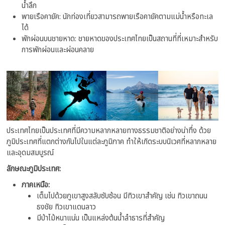
น้ำลึก
พายเรือคายัค: นักท่องเที่ยวสามารถพายเรือคายัคตามแม่น้ำหรือทะเล
ได้
พักผ่อนบนชายหาด: ชายหาดของประเทศไทยเป็นสถานที่ที่เหมาะสำหรับ
การพักผ่อนและผ่อนคลาย
ประเทศไทยเป็นประเทศที่มีความหลากหลายทางธรรมชาติอย่างน่าทึ่ง ด้วย
ภูมิประเทศที่แตกต่างกันไปในแต่ละภูมิภาค ทำให้เกิดระบบนิเวศที่หลากหลาย
และอุดมสมบูรณ์
ลักษณะภูมิประเทศ:
ภาคเหนือ:
เต็มไปด้วยภูเขาสูงสลับซับซ้อน มีทิวเขาสำคัญ เช่น ทิวเขาถนน
ธงชัย ทิวเขาแดนลาว
มีป่าไม้หนาแน่น เป็นแหล่งต้นน้ำลำธารที่สำคัญ