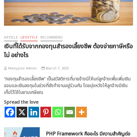
ARTICLE
LIFESTYLE
RECOMMEND
เงินที่ได้รับจากกองทุนสำรองเลี้ยงชีพ ต้องจ่ายภาษีหรือ
ไม่ อย่างไร
Manypins Admin
March 7, 2025
“กองทุนสำรองเลี้ยงชีพ” เป็นสวัสดิการที่นายจ้างมีให้แก่ลูกจ้างเพื่อเพิ่มเงิน
ออมและเงินลงทุนในช่วงที่ยังทำงานอยู่ร่วมกัน โดยมุ่งหวังให้ลูกจ้างมีเงิน
เก็บไว้ใช้ในยามเกษียณ
Spread the love
PHP Framework คืออะไร มีความสำคัญต่อ