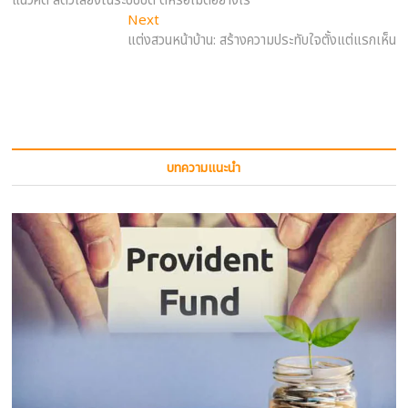
แนวคิด สัตว์เลี้ยงในระบบปิด ดีหรือไม่ดีอย่างไร
navigation
Next
Next
post:
แต่งสวนหน้าบ้าน: สร้างความประทับใจตั้งแต่แรกเห็น
บทความแนะนำ