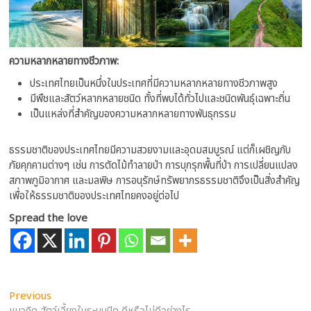
ความหลากหลายทางชีวภาพ:
ประเทศไทยเป็นหนึ่งในประเทศที่มีความหลากหลายทางชีวภาพสูง
มีพืชและสัตว์หลากหลายชนิด ทั้งที่พบได้ทั่วไปและชนิดพันธุ์เฉพาะถิ่น
เป็นแหล่งที่สำคัญของความหลากหลายทางพันธุกรรม
ธรรมชาติของประเทศไทยมีความสวยงามและอุดมสมบูรณ์ แต่ก็เผชิญกับ
ภัยคุกคามต่างๆ เช่น การตัดไม้ทำลายป่า การบุกรุกพื้นที่ป่า การเปลี่ยนแปลง
สภาพภูมิอากาศ และมลพิษ การอนุรักษ์ทรัพยากรธรรมชาติจึงเป็นสิ่งสำคัญ
เพื่อให้ธรรมชาติของประเทศไทยคงอยู่ต่อไป
Spread the love
Post
Previous
Previous
post: