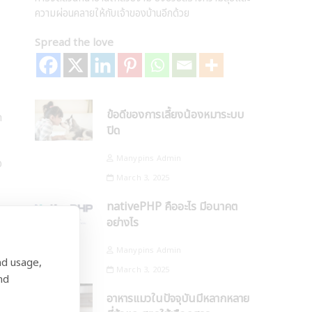
ความผ่อนคลายให้กับเจ้าของบ้านอีกด้วย
Spread the love
ข้อดีของการเลี้ยงน้องหมาระบบ
ด
ปิด
Manypins Admin
อ
March 3, 2025
nativePHP คืออะไร มีอนาคต
อย่างไร
Manypins Admin
nd usage,
March 3, 2025
nd
อาหารแมวในปัจจุบันมีหลากหลาย