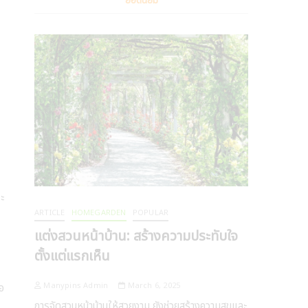
ยอดนิยม
ะ
ARTICLE
HOMEGARDEN
POPULAR
แต่งสวนหน้าบ้าน: สร้างความประทับใจ
ตั้งแต่แรกเห็น
Manypins Admin
March 6, 2025
อ
การจัดสวนหน้าบ้านให้สวยงาม ยังช่วยสร้างความสุขและ