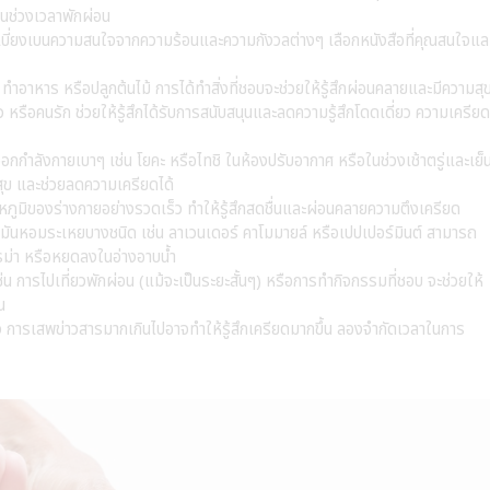
นช่วงเวลาพักผ่อน
ารเบี่ยงเบนความสนใจจากความร้อนและความกังวลต่างๆ เลือกหนังสือที่คุณสนใจแล
ำอาหาร หรือปลูกต้นไม้ การได้ทำสิ่งที่ชอบจะช่วยให้รู้สึกผ่อนคลายและมีความสุ
 หรือคนรัก ช่วยให้รู้สึกได้รับการสนับสนุนและลดความรู้สึกโดดเดี่ยว ความเครียด
กกำลังกายเบาๆ เช่น โยคะ หรือไทชิ ในห้องปรับอากาศ หรือในช่วงเช้าตรู่และเย็
มสุข และช่วยลดความเครียดได้
หภูมิของร่างกายอย่างรวดเร็ว ทำให้รู้สึกสดชื่นและผ่อนคลายความตึงเครียด
มันหอมระเหยบางชนิด เช่น ลาเวนเดอร์ คาโมมายล์ หรือเปปเปอร์มินต์ สามารถ
โรม่า หรือหยดลงในอ่างอาบน้ำ
ช่น การไปเที่ยวพักผ่อน (แม้จะเป็นระยะสั้นๆ) หรือการทำกิจกรรมที่ชอบ จะช่วยให้
น
ไหว การเสพข่าวสารมากเกินไปอาจทำให้รู้สึกเครียดมากขึ้น ลองจำกัดเวลาในการ