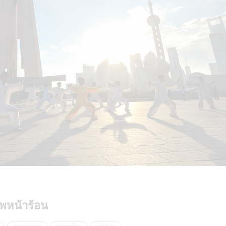
าพหน้าร้อน