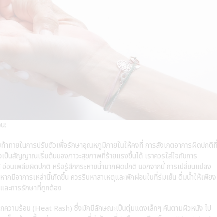
อน:
มท้าทายในการปรับตัวเพื่อรักษาอุณหภูมิภายในให้คงที่ การสังเกตอาการผิดปกติที
อาจเป็นสัญญาณเริ่มต้นของภาวะสุขภาพที่ร้ายแรงขึ้นได้ เราควรใส่ใจกับการ
้ อ่อนเพลียผิดปกติ หรือรู้สึกกระหายน้ำมากผิดปกติ นอกจากนี้ การเปลี่ยนแปลง
 หากมีอาการเหล่านี้เกิดขึ้น ควรรีบหาสาเหตุและพักผ่อนในที่ร่มเย็น ดื่มน้ำให้เพียง
ยและการรักษาที่ถูกต้อง
จากความร้อน (Heat Rash) ซึ่งมักมีลักษณะเป็นตุ่มแดงเล็กๆ คันตามผิวหนัง ไป