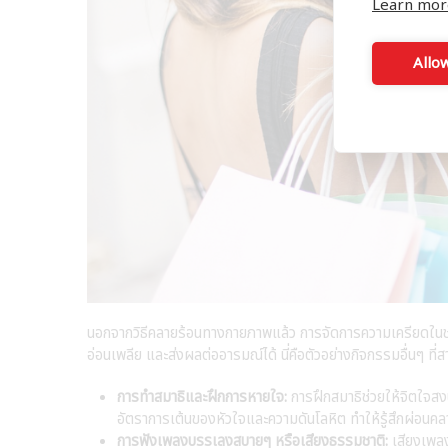
Learn mor
Allow
นอกจากวิธีคลายร้อนทางกายภาพแล้ว การจัดการความเครียดในช่วงห
อ่อนเพลีย และส่งผลต่ออารมณ์ได้ นี่คือตัวอย่างกิจกรรมอื่นๆ ที
การทำสมาธิและฝึกการหายใจ:
การฝึกสมาธิช่วยให้จิตใจสง
อัตราการเต้นของหัวใจและความดันโลหิต ทำให้รู้สึกผ่อนคลาย
การฟังเพลงบรรเลงสบายๆ หรือเสียงธรรมชาติ:
เสียงเพลง