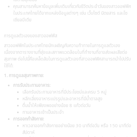
คุณสามารถค้นหาข้อมูลเพิ่มเติมเกี่ยวกับชีวิตประจำวันของสาวออฟฟิศ
ในประเทศไทยได้จากแหล่งข้อมูลต่างๆ เช่น เว็บไซต์ นิตยสาร และโซ
เชียลมีเดีย
การดูแลตัวเองของสาวออฟฟิส
สาวออฟฟิศในประเทศไทยมักเผชิญกับความท้าทายในการดูแลตัวเอง
เนื่องจากตารางงานที่ยุ่งและสภาพแวดล้อมในที่ทำงานที่อาจส่งผลเสียต่อ
สุขภาพ ต่อไปนี้คือเคล็ดลับในการดูแลตัวเองที่สาวออฟฟิศสามารถนำไปปรับ
ใช้ได้:
1. การดูแลสุขภาพกาย:
การรับประทานอาหาร:
เลือกรับประทานอาหารที่มีประโยชน์และครบ 5 หมู่
หลีกเลี่ยงอาหารแปรรูปและอาหารที่มีน้ำตาลสูง
ดื่มน้ำให้เพียงพออย่างน้อย 8 แก้วต่อวัน
ทานอาหารเช้าเป็นประจำ
การออกกำลังกาย:
หาเวลาออกกำลังกายอย่างน้อย 30 นาทีต่อวัน หรือ 150 นาทีต่อ
สัปดาห์