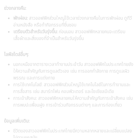
ช่วงกลางคืน:
พักผ่อน:
สาวออฟฟิศส่วนใหญ่ใช้เวลาช่วงกลางคืนในการพักผ่อน ดูทีวี
อ่านหนังสือ หรือทำกิจกรรมที่ชื่นชอบ
เตรียมตัวสำหรับวันรุ่งขึ้น:
ก่อนนอน สาวออฟฟิศหลายคนจะเตรียม
เสื้อผ้าและสิ่งของที่จำเป็นสำหรับวันรุ่งขึ้น
ไลฟ์สไตล์อื่นๆ:
นอกเหนือจากตารางเวลาทำงานประจำวัน สาวออฟฟิศในประเทศไทยยัง
ให้ความสำคัญกับการดูแลตัวเอง เช่น การออกกำลังกาย การดูแลผิว
พรรณ และการแต่งกาย
การใช้เทคโนโลยี: สาวออฟฟิศส่วนใหญ่ใช้เทคโนโลยีในการทำงานและ
การสื่อสาร เช่น สมาร์ทโฟน คอมพิวเตอร์ และโซเชียลมีเดีย
การเข้าสังคม: สาวออฟฟิศหลายคนให้ความสำคัญกับการเข้าสังคม เช่น
การพบปะเพื่อนฝูง การเข้าร่วมกิจกรรมต่างๆ และการท่องเที่ยว
ข้อมูลเพิ่มเติม:
ชีวิตของสาวออฟฟิศในประเทศไทยมีความหลากหลายและเปลี่ยนแปลง
ไปตามยุคสมัย