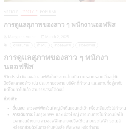
ARTICLE
LIFESTYLE
POPULAR
การดูแลสุภาพของสาว ๆ พนักงานออฟฟิส
Manypins Admin
March 2, 2025
ดูแลสุขภาพ
ทำงาน
สาวออฟฟิศ
สาวออฟฟิส
การดูแลสุภาพของสาว ๆ พนักงา
นออฟฟิส
ชีวิตประจำวันของสาวออฟฟิศในประเทศไทยมีความหลากหลาย ขึ้นอยู่กับ
ปัจจัยหลายอย่าง เช่น ประเภทของงาน บริษัทที่ทำงาน และสถานที่อยู่อาศัย
แต่โดยทั่วไปแล้ว สามารถสรุปได้ดังนี้:
ช่วงเช้า:
ตื่นนอน:
สาวออฟฟิศส่วนใหญ่มักตื่นนอนแต่เช้า เพื่อเตรียมตัวไปทำงาน
การเดินทาง:
ในกรุงเทพฯ และเมืองใหญ่ การเดินทางไปทำงานมักใช้
เวลาค่อนข้างนาน สาวออฟฟิศหลายคนจึงใช้เวลาบนรถไฟฟ้า รถเมล์
หรือรถส่วนตัวในการอ่านหนังสือ ฟังเพลง หรือทำงาน