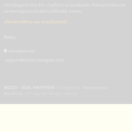
บริการข้อมูล ข่าวสาร สาระ รวมทั้งข่าว ความเคลื่อนไหว ทั้งในและต่างประเทศ
หลากหลายรูปแบบ ผ่านหน้าเวปที่ทันสมัย สวยงาม
นโยบายการใช้งาน และ ความเป็นส่วนตัว
ติดต่อ
กรุงเทพมหานคร
support@article.manypins.com
@2025 - 2026, MANYPINS
| Designed by:
Theme Freesia
|
WordPress
| © Copyright All right reserved