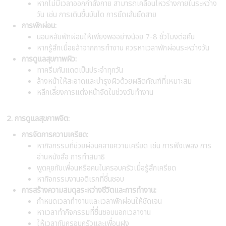
หากไม่มีเวลาออกกำลังกาย สามารถเคลื่อนไหวร่างกายในระหว่าง
วัน เช่น การเดินขึ้นบันได การยืดเส้นยืดสาย
การพักผ่อน:
นอนหลับพักผ่อนให้เพียงพออย่างน้อย 7-8 ชั่วโมงต่อคืน
หากรู้สึกเมื่อยล้าจากการทำงาน ควรหาเวลาพักผ่อนระหว่างวัน
การดูแลสุขภาพผิว:
ทาครีมกันแดดเป็นประจำทุกวัน
ล้างหน้าให้สะอาดและบำรุงผิวด้วยผลิตภัณฑ์ที่เหมาะสม
หลีกเลี่ยงการแต่งหน้าจัดในช่วงวันทำงาน
2. การดูแลสุขภาพจิต:
การจัดการความเครียด:
หากิจกรรมที่ช่วยผ่อนคลายความเครียด เช่น การฟังเพลง การ
อ่านหนังสือ การทำสมาธิ
พูดคุยกับเพื่อนหรือคนในครอบครัวเมื่อรู้สึกเครียด
หากิจกรรมงานอดิเรกที่ชื่นชอบ
การสร้างความสมดุลระหว่างชีวิตและการทำงาน:
กำหนดเวลาทำงานและเวลาพักผ่อนให้ชัดเจน
หาเวลาทำกิจกรรมที่ชื่นชอบนอกเวลางาน
ให้เวลากับครอบครัวและเพื่อนฝูง