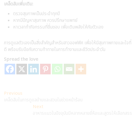
เคล็ดลับเพิ่มเติม:
ตรวจสุขภาพเป็นประจำทุกปี
หากมีปัญหาสุขภาพ ควรปรึกษาแพทย์
หาเวลาทำกิจกรรมที่ชื่นชอบ เพื่อเติมพลังให้กับตัวเอง
การดูแลตัวเองเป็นสิ่งสำคัญสำหรับสาวออฟฟิศ เพื่อให้มีสุขภาพกายและใจที่
ดี พร้อมรับมือกับความท้าทายในการทำงานและชีวิตประจำวัน
Spread the love
Post
Previous
Previous
post:
เคล็ดลับในการดูแลบ้านและสวนในช่วงหน้าร้อน
navigation
Next
Next
post:
อาหารแมวในปัจจุบันมีหลากหลายยี่ห้อและสูตรให้เลือกสรร